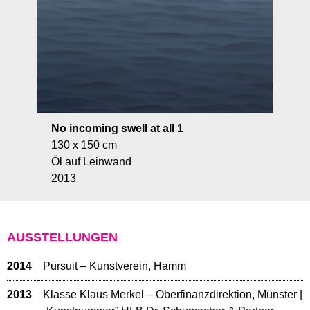
No incoming swell at all 1
130 x 150 cm
Öl auf Leinwand
2013
AUSSTELLUNGEN
2014
Pursuit – Kunstverein, Hamm
2013
Klasse Klaus Merkel – Oberfinanzdirektion, Münster |