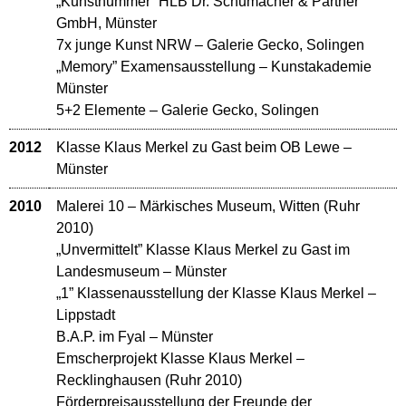
„Kunstnummer” HLB Dr. Schumacher & Partner
GmbH, Münster
7x junge Kunst NRW – Galerie Gecko, Solingen
„Memory” Examensausstellung – Kunstakademie
Münster
5+2 Elemente – Galerie Gecko, Solingen
2012
Klasse Klaus Merkel zu Gast beim OB Lewe –
Münster
2010
Malerei 10 – Märkisches Museum, Witten (Ruhr
2010)
„Unvermittelt” Klasse Klaus Merkel zu Gast im
Landesmuseum – Münster
„1” Klassenausstellung der Klasse Klaus Merkel –
Lippstadt
B.A.P. im Fyal – Münster
Emscherprojekt Klasse Klaus Merkel –
Recklinghausen (Ruhr 2010)
Förderpreisausstellung der Freunde der