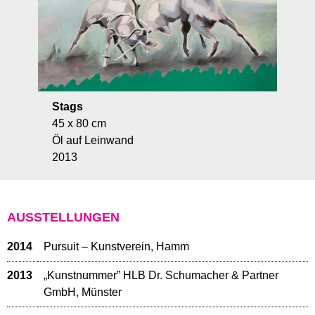
Stags
45 x 80 cm
Öl auf Leinwand
2013
AUSSTELLUNGEN
2014
Pursuit – Kunstverein, Hamm
2013
„Kunstnummer” HLB Dr. Schumacher & Partner
GmbH, Münster